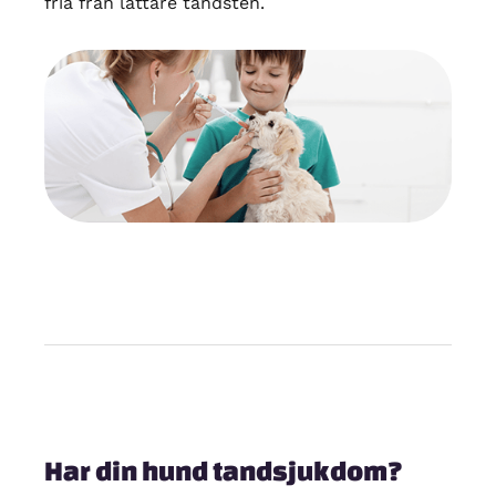
fria från lättare tandsten.
Har din hund tandsjukdom?