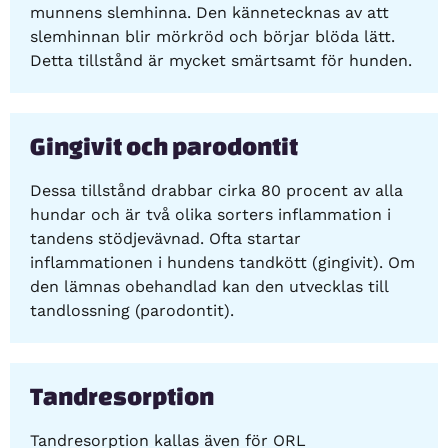
munnens slemhinna. Den kännetecknas av att
slemhinnan blir mörkröd och börjar blöda lätt.
Detta tillstånd är mycket smärtsamt för hunden.
Gingivit och parodontit
Dessa tillstånd drabbar cirka 80 procent av alla
hundar och är två olika sorters inflammation i
tandens stödjevävnad. Ofta startar
inflammationen i hundens tandkött (gingivit). Om
den lämnas obehandlad kan den utvecklas till
tandlossning (parodontit).
Tandresorption
Tandresorption kallas även för ORL