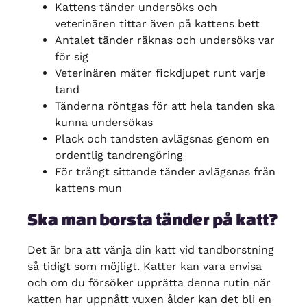
Kattens tänder undersöks och
veterinären tittar även på kattens bett
Antalet tänder räknas och undersöks var
för sig
Veterinären mäter fickdjupet runt varje
tand
Tänderna röntgas för att hela tanden ska
kunna undersökas
Plack och tandsten avlägsnas genom en
ordentlig tandrengöring
För trångt sittande tänder avlägsnas från
kattens mun
Ska man borsta tänder på katt?
Det är bra att vänja din katt vid tandborstning
så tidigt som möjligt. Katter kan vara envisa
och om du försöker upprätta denna rutin när
katten har uppnått vuxen ålder kan det bli en