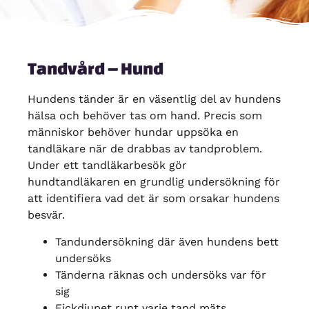
Tandvård – Hund
Hundens tänder
är en väsentlig del av hundens
hälsa och behöver tas om hand. Precis som
människor behöver hundar uppsöka en
tandläkare när de drabbas av tandproblem.
Under ett tandläkarbesök gör
hundtandläkaren en grundlig undersökning för
att identifiera vad det är som orsakar hundens
besvär.
Tandundersökning där även hundens bett
undersöks
Tänderna räknas och undersöks var för
sig
Fickdjupet runt varje tand mäts