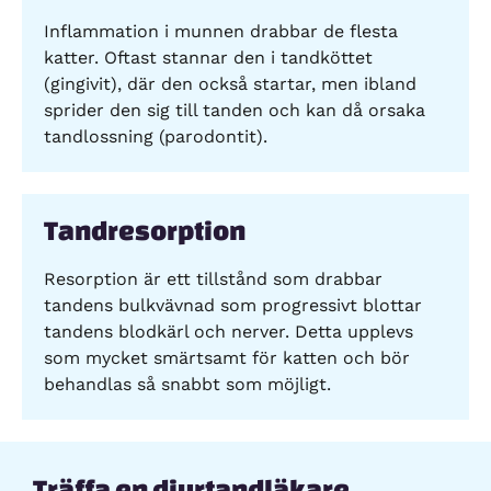
Inflammation i munnen drabbar de flesta
katter. Oftast stannar den i tandköttet
(gingivit), där den också startar, men ibland
sprider den sig till tanden och kan då orsaka
tandlossning (parodontit).
Tandresorption
Resorption är ett tillstånd som drabbar
tandens bulkvävnad som progressivt blottar
tandens blodkärl och nerver. Detta upplevs
som mycket smärtsamt för katten och bör
behandlas så snabbt som möjligt.
Träffa en djurtandläkare