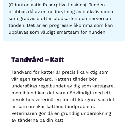
(Odontoclastic Resorptive Lesions). Tanden
drabbas då av en nedbrytning av bulkvävnaden
som gradvis blottar blodkärlen och nerverna i
tanden. Det är en progressiv åkomma som kan
upplevas som väldigt smärtsam för hunden.
Tandvård – Katt
Tandvård för katter är precis lika viktig som
vår egen tandvård. Kattens tänder bör
undersökas regelbundet av dig som kattägare,
men ibland kan det vara nödvändigt med ett
besök hos veterinären för att klargöra vad det
är som orsakar kattens tandproblem.
Veterinären gör då en grundlig undersökning
av tänderna på din katt.