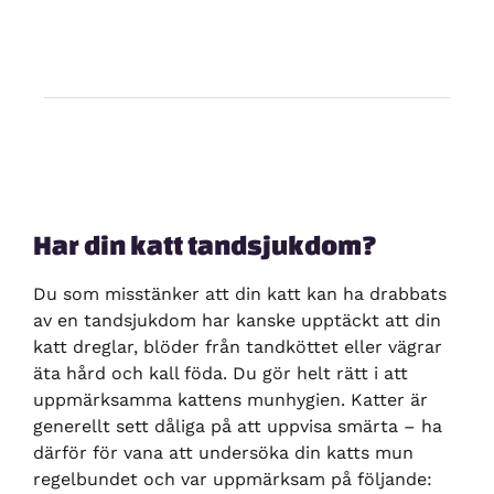
Har din katt tandsjukdom?
Du som misstänker att din katt kan ha drabbats
av en tandsjukdom har kanske upptäckt att din
katt dreglar, blöder från tandköttet eller vägrar
äta hård och kall föda. Du gör helt rätt i att
uppmärksamma kattens munhygien. Katter är
generellt sett dåliga på att uppvisa smärta – ha
därför för vana att undersöka din katts mun
regelbundet och var uppmärksam på följande: