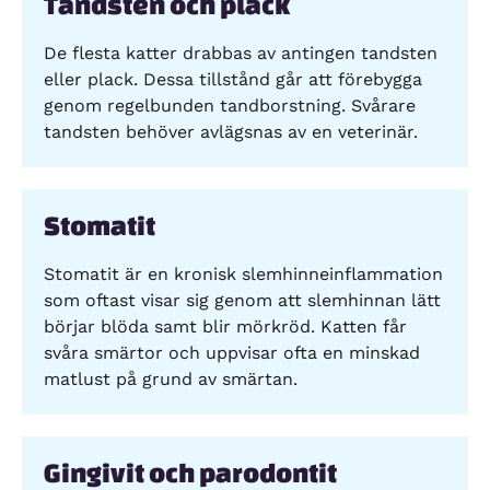
Tandsten och plack
De flesta katter drabbas av antingen tandsten
eller plack. Dessa tillstånd går att förebygga
genom regelbunden tandborstning. Svårare
tandsten behöver avlägsnas av en veterinär.
Stomatit
Stomatit är en kronisk slemhinneinflammation
som oftast visar sig genom att slemhinnan lätt
börjar blöda samt blir mörkröd. Katten får
svåra smärtor och uppvisar ofta en minskad
matlust på grund av smärtan.
Gingivit och parodontit