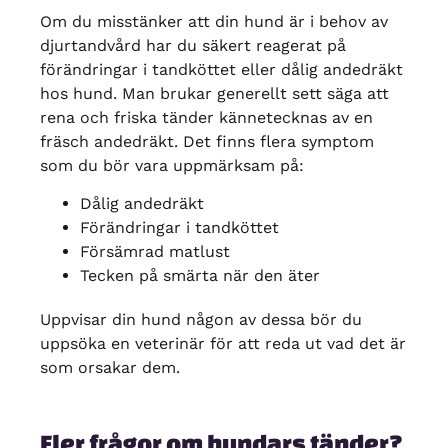
Om du misstänker att din hund är i behov av
djurtandvård
har du säkert reagerat på
förändringar i tandköttet eller
dålig andedräkt
hos hund
. Man brukar generellt sett säga att
rena och friska tänder kännetecknas av en
fräsch andedräkt. Det finns flera symptom
som du bör vara uppmärksam på:
Dålig andedräkt
Förändringar i tandköttet
Försämrad matlust
Tecken på smärta när den äter
Uppvisar din hund någon av dessa bör du
uppsöka en veterinär för att reda ut vad det är
som orsakar dem.
Fler frågor om hundars tänder?