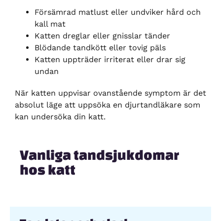
Försämrad matlust eller undviker hård och
kall mat
Katten dreglar eller gnisslar tänder
Blödande tandkött eller tovig päls
Katten uppträder irriterat eller drar sig
undan
När katten uppvisar ovanstående symptom är det
absolut läge att uppsöka en djurtandläkare som
kan undersöka din katt.
Vanliga tandsjukdomar
hos katt