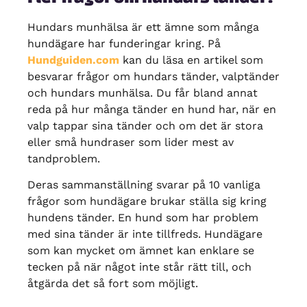
Hundars munhälsa är ett ämne som många
hundägare har funderingar kring. På
Hundguiden.com
kan du läsa en artikel som
besvarar frågor om hundars tänder, valptänder
och hundars munhälsa. Du får bland annat
reda på hur många tänder en hund har, när en
valp tappar sina tänder och om det är stora
eller små hundraser som lider mest av
tandproblem.
Deras sammanställning svarar på 10 vanliga
frågor som hundägare brukar ställa sig kring
hundens tänder. En hund som har problem
med sina tänder är inte tillfreds. Hundägare
som kan mycket om ämnet kan enklare se
tecken på när något inte står rätt till, och
åtgärda det så fort som möjligt.