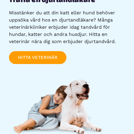
Misstänker du att din katt eller hund behöver
uppsöka vård hos en djurtandläkare? Många
veterinärkliniker erbjuder idag tandvård för
hundar, katter och andra husdjur. Hitta en
veterinär nära dig som erbjuder djurtandvård.
HITTA VETERINÄR